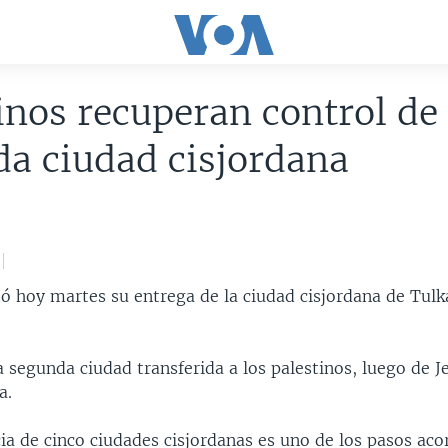
inos recuperan control de
a ciudad cisjordana
tó hoy martes su entrega de la ciudad cisjordana de Tulk
 segunda ciudad transferida a los palestinos, luego de Je
a.
ia de cinco ciudades cisjordanas es uno de los pasos ac