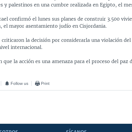
íes y palestinos en una cumbre realizada en Egipto, el me
rael confirmó el lunes sus planes de construir 3.500 vivi
 el mayor asentamiento judío en Cisjordania.
 criticaron la decisión por considerarla una violación de
ivel internacional.
on que la acción es una amenaza para el proceso del paz 
Follow us
Print