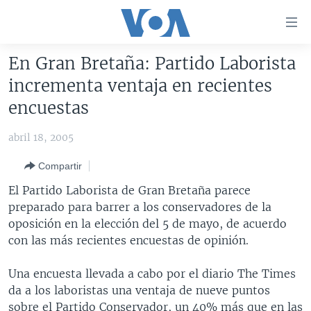
Enlaces
para
accesibilidad
En Gran Bretaña: Partido Laborista
Salte
AMÉRICA DEL NORTE
incrementa ventaja en recientes
al
ELECCIONES EEUU 2024
EEUU
encuestas
contenido
principal
VOA VERIFICA
MÉXICO
ELECCIONES EEUU
abril 18, 2005
Salte
AMÉRICA LATINA
HAITÍ
VOTO DIVIDIDO
VOA VERIFICA UCRANIA/RUSIA
al
Compartir
navegador
CHINA EN AMÉRICA LATINA
VOA VERIFICA INMIGRACIÓN
ARGENTINA
El Partido Laborista de Gran Bretaña parece
principal
CENTROAMÉRICA
VOA VERIFICA AMÉRICA LATINA
BOLIVIA
preparado para barrer a los conservadores de la
Salte
oposición en la elección del 5 de mayo, de acuerdo
a
OTRAS SECCIONES
COLOMBIA
COSTA RICA
con las más recientes encuestas de opinión.
búsqueda
ESPECIALES DE LA VOA
CHILE
EL SALVADOR
INMIGRACIÓN
Una encuesta llevada a cabo por el diario The Times
LIBERTAD DE PRENSA
PERÚ
GUATEMALA
LIBERTAD DE PRENSA
da a los laboristas una ventaja de nueve puntos
UCRANIA
ECUADOR
HONDURAS
MUNDO
sobre el Partido Conservador, un 40% más que en las