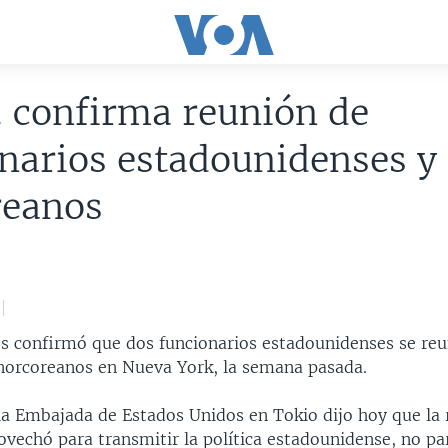
 confirma reunión de
narios estadounidenses y
reanos
s confirmó que dos funcionarios estadounidenses se reu
norcoreanos en Nueva York, la semana pasada.
la Embajada de Estados Unidos en Tokio dijo hoy que la 
ovechó para transmitir la política estadounidense, no pa