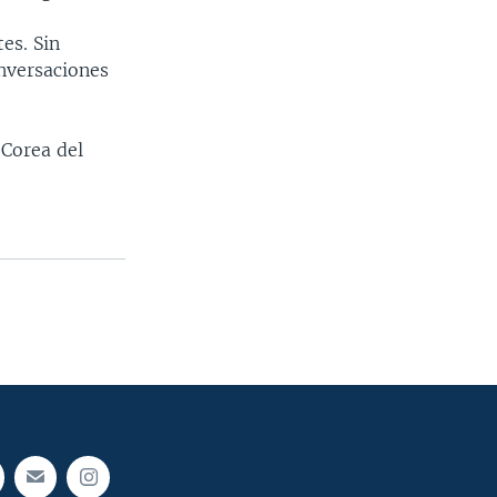
es. Sin
nversaciones
Corea del