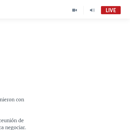
LIVE
nieron con
reunión de
ra negociar.