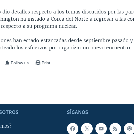
 dio detalles respecto a los temas discutidos por las part
ington ha instado a Corea del Norte a regresar a las co
s respecto a su programa nuclear.
iones han estado estancadas desde septiembre pasado y 
oteado los esfuerzos por organizar un nuevo encuentro.
Follow us
Print
SOTROS
SÍGANOS
omos?