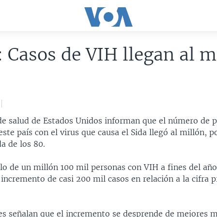
 Casos de VIH llegan al m
de salud de Estados Unidos informan que el número de 
este país con el virus que causa el Sida llegó al millón, 
a de los 80.
ulo de un millón 100 mil personas con VIH a fines del añ
incremento de casi 200 mil casos en relación a la cifra p
es señalan que el incremento se desprende de mejores 