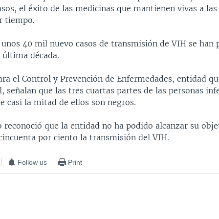
asos, el éxito de las medicinas que mantienen vivas a la
r tiempo.
e unos 40 mil nuevo casos de transmisión de VIH se han
a última década.
ara el Control y Prevención de Enfermedades, entidad qu
l, señalan que las tres cuartas partes de las personas in
 casi la mitad de ellos son negros.
o reconoció que la entidad no ha podido alcanzar su obje
cincuenta por ciento la transmisión del VIH.
Follow us
Print