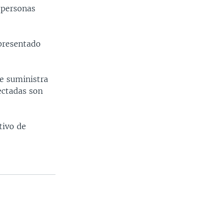
s personas
 presentado
e suministra
fectadas son
tivo de