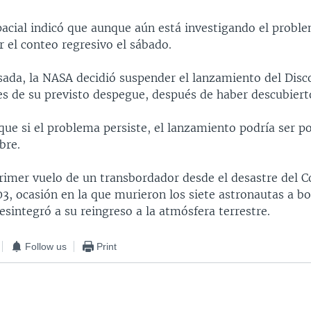
pacial indicó que aunque aún está investigando el proble
ar el conteo regresivo el sábado.
ada, la NASA decidió suspender el lanzamiento del Disc
es de su previsto despegue, después de haber descubiert
que si el problema persiste, el lanzamiento podría ser p
bre.
 primer vuelo de un transbordador desde el desastre del 
3, ocasión en la que murieron los siete astronautas a b
esintegró a su reingreso a la atmósfera terrestre.
Follow us
Print