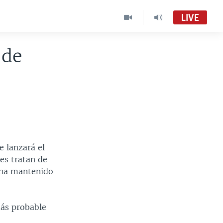
LIVE
 de
e lanzará el
es tratan de
 ha mantenido
más probable