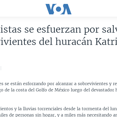
istas se esfuerzan por sal
ivientes del huracán Katr
s se están esforzando por alcanzar a sobrevivientes y re
go de la costa del Golfo de México luego del devastador
ientos y la lluvias torrenciales desde la tormenta del lu
miles de personas sin hogar, y a miles más necesitando a