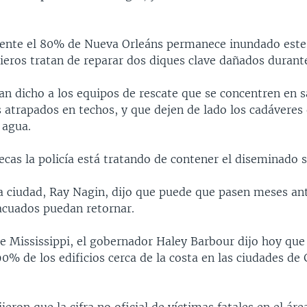
nte el 80% de Nueva Orleáns permanece inundado este 
ieros tratan de reparar dos diques clave dañados durant
n dicho a los equipos de rescate que se concentren en s
s atrapados en techos, y que dejen de lado los cadáveres
 agua.
ecas la policía está tratando de contener el diseminado 
la ciudad, Ray Nagin, dijo que puede que pasen meses an
acuados puedan retornar.
de Mississippi, el gobernador Haley Barbour dijo hoy que
90% de los edificios cerca de la costa en las ciudades de 