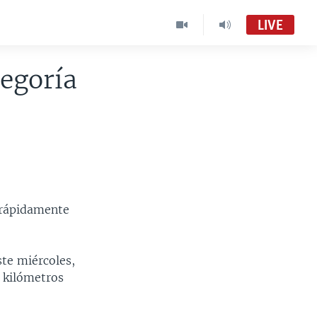
LIVE
tegoría
 rápidamente
te miércoles,
 kilómetros