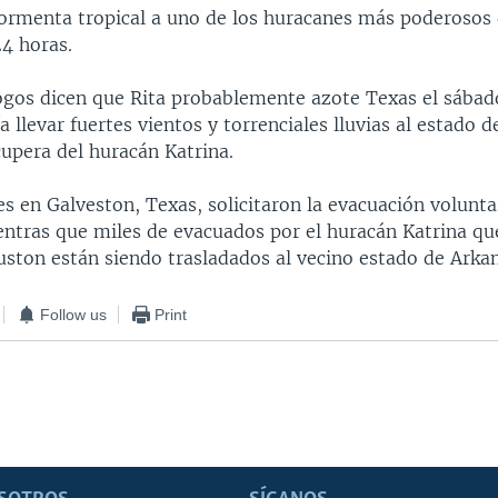
tormenta tropical a uno de los huracanes más poderosos 
4 horas.
gos dicen que Rita probablemente azote Texas el sábad
 llevar fuertes vientos y torrenciales lluvias al estado d
cupera del huracán Katrina.
s en Galveston, Texas, solicitaron la evacuación voluntar
entras que miles de evacuados por el huracán Katrina q
uston están siendo trasladados al vecino estado de Arkan
Follow us
Print