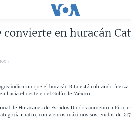
e convierte en huracán Ca
2005
gos indicaron que el huracán Rita está cobrando fuerza
a hacia el oeste en el Golfo de México.
ional de Huracanes de Estados Unidos aumentó a Rita, es
categoría cuatro, con vientos máximos sostenidos de 217