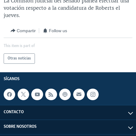
La Comisión Judicial del Senado planea efectuar una
votación respecto a la candidatura de Roberts el
jueves.
Compartir
Follow us
This item is part of
Otras noticias
SÍGANOS
CONTACTO
SOBRE NOSOTROS