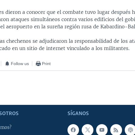
es dieron a conocer que el combate tuvo lugar después
ron ataques simultáneos contra varios edificios del gobi
y el aeropuerto en la sureña región rusa de Kabardino-Bal
as chechenos se adjudicaron la responsabilidad de los a
ado en un sitio de internet vinculado a los militantes.
Follow us
Print
SOTROS
SÍGANOS
omos?