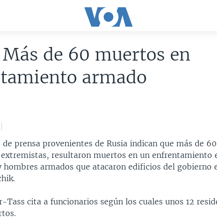
 Más de 60 muertos en
ntamiento armado
5
 de prensa provenientes de Rusia indican que más de 60
 extremistas, resultaron muertos en un enfrentamiento 
y hombres armados que atacaron edificios del gobierno e
hik.
r-Tass cita a funcionarios según los cuales unos 12 resi
rtos.