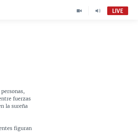
LIVE
 personas,
entre fuerzas
n la sureña
dentes figuran