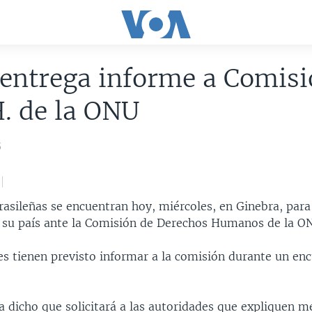
 entrega informe a Comisi
. de la ONU
5
asileñas se encuentran hoy, miércoles, en Ginebra, para
 su país ante la Comisión de Derechos Humanos de la O
es tienen previsto informar a la comisión durante un en
a dicho que solicitará a las autoridades que expliquen m