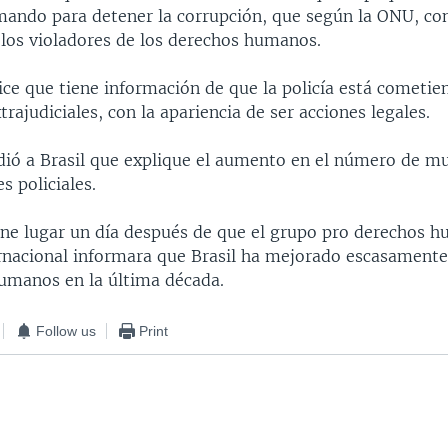
omando para detener la corrupción, que según la ONU, con
los violadores de los derechos humanos.
ice que tiene información de que la policía está cometie
trajudiciales, con la apariencia de ser acciones legales.
dió a Brasil que explique el aumento en el número de m
s policiales.
iene lugar un día después de que el grupo pro derechos 
rnacional informara que Brasil ha mejorado escasamente 
umanos en la última década.
Follow us
Print