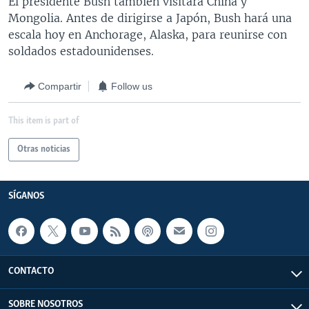
El presidente Bush también visitará China y
Mongolia. Antes de dirigirse a Japón, Bush hará una
escala hoy en Anchorage, Alaska, para reunirse con
soldados estadounidenses.
Compartir
Follow us
This item is part of
Otras noticias
SÍGANOS
CONTACTO
SOBRE NOSOTROS