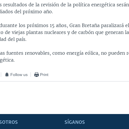
 resultados de la revisión de la política energética será
iados del próximo año.
 durante los próximos 15 años, Gran Bretaña paralizará e
 de viejas plantas nucleares y de carbón que generan la
dad del país.
as fuentes renovables, como energía eólica, no pueden r
gética.
Follow us
Print
SOTROS
SÍGANOS