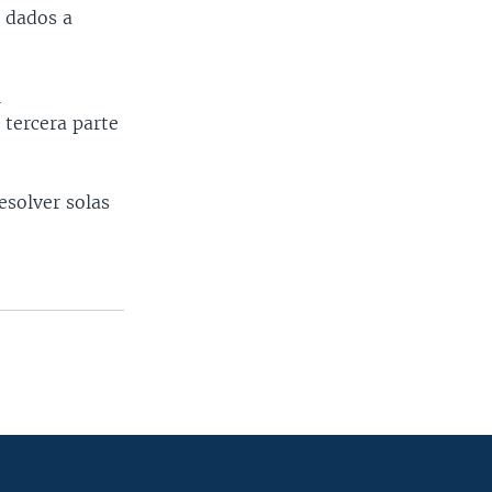
n dados a
l
 tercera parte
esolver solas