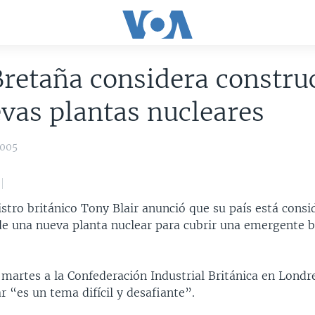
retaña considera constru
vas plantas nucleares
2005
stro británico Tony Blair anunció que su país está consi
de una nueva planta nuclear para cubrir una emergente 
e martes a la Confederación Industrial Británica en Londr
r “es un tema difícil y desafiante”.