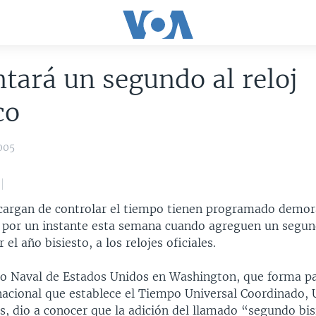
ará un segundo al reloj
co
005
cargan de controlar el tiempo tienen programado demora
 por un instante esta semana cuando agreguen un segun
el año bisiesto, a los relojes oficiales.
io Naval de Estados Unidos en Washington, que forma pa
nacional que establece el Tiempo Universal Coordinado, 
és, dio a conocer que la adición del llamado “segundo bis