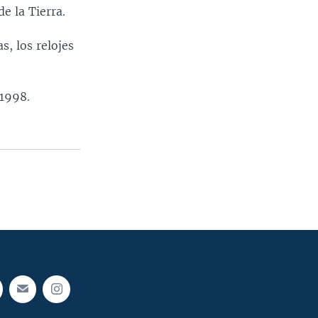
e la Tierra.
s, los relojes
 1998.