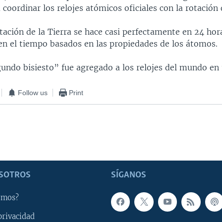
 coordinar los relojes atómicos oficiales con la rotación d
tación de la Tierra se hace casi perfectamente en 24 hora
n el tiempo basados en las propiedades de los átomos.
gundo bisiesto” fue agregado a los relojes del mundo en
Follow us
Print
SOTROS
SÍGANOS
omos?
privacidad