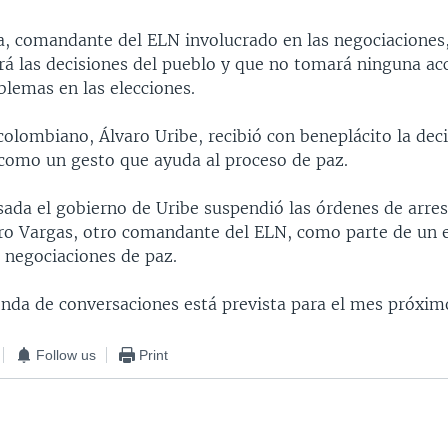
a, comandante del ELN involucrado en las negociaciones,
rá las decisiones del pueblo y que no tomará ninguna acc
blemas en las elecciones.
colombiano, Álvaro Uribe, recibió con beneplácito la dec
ó como un gesto que ayuda al proceso de paz.
ada el gobierno de Uribe suspendió las órdenes de arres
ro Vargas, otro comandante del ELN, como parte de un 
 negociaciones de paz.
onda de conversaciones está prevista para el mes próxim
Follow us
Print