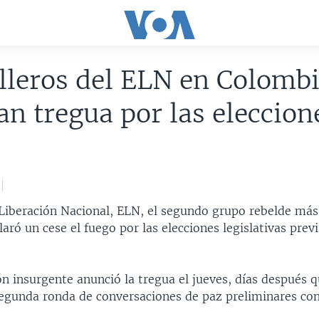
lleros del ELN en Colomb
an tregua por las eleccion
e Liberación Nacional, ELN, el segundo grupo rebelde má
aró un cese el fuego por las elecciones legislativas previ
n insurgente anunció la tregua el jueves, días después q
egunda ronda de conversaciones de paz preliminares con