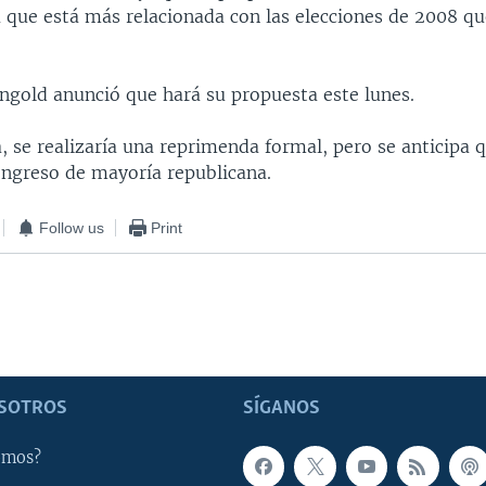
ca que está más relacionada con las elecciones de 2008 q
ingold anunció que hará su propuesta este lunes.
, se realizaría una reprimenda formal, pero se anticipa 
ongreso de mayoría republicana.
Follow us
Print
SOTROS
SÍGANOS
omos?