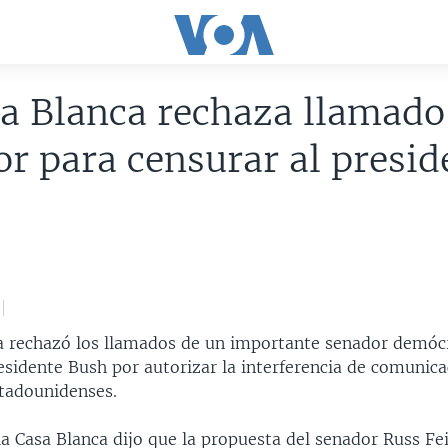
a Blanca rechaza llamado
r para censurar al presid
a rechazó los llamados de un importante senador demóc
esidente Bush por autorizar la interferencia de comunic
tadounidenses.
la Casa Blanca dijo que la propuesta del senador Russ Fe