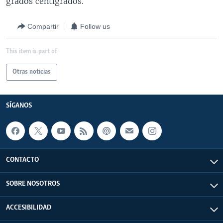
grados centígrados.
Compartir
Follow us
This item is part of
Otras noticias
SÍGANOS
CONTACTO
SOBRE NOSOTROS
ACCESIBILIDAD