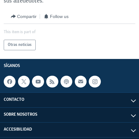
sus alrededores.
Compartir
Follow us
This item is part of
Otras noticias
SÍGANOS
CONTACTO
SOBRE NOSOTROS
ACCESIBILIDAD