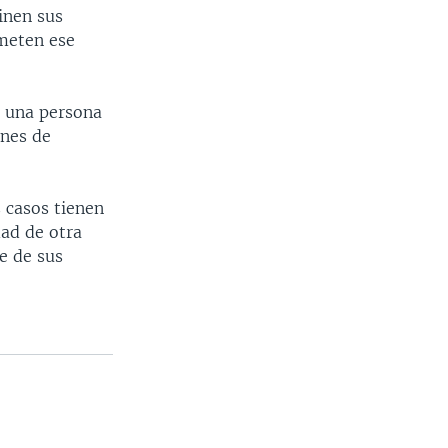
inen sus
ometen ese
e una persona
ones de
 casos tienen
ad de otra
e de sus