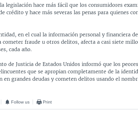
 la legislación hace más fácil que los consumidores exam
de crédito y hace más severas las penas para quienes c
ntidad, en el cual la información personal y financiera d
 cometer fraude u otros delitos, afecta a casi siete mill
es, cada año.
to de Justicia de Estados Unidos informó que los peores
elincuentes que se apropian completamente de la identid
en en grandes deudas y cometen delitos usando el nombr
Follow us
Print