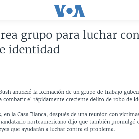
rea grupo para luchar con
e identidad
 Bush anunció la formación de un grupo de trabajo gube
ra combatir el rápidamente creciente delito de robo de id
s, en la Casa Blanca, después de una reunión con víctima
 mandatario norteamericano dijo que también promulgó 
eyes que ayudarán a luchar contra el problema.