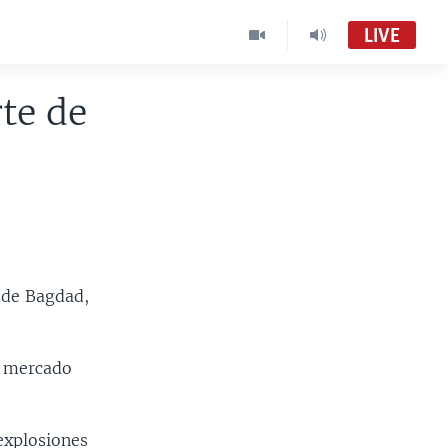
LIVE
te de
 de Bagdad,
n mercado
explosiones