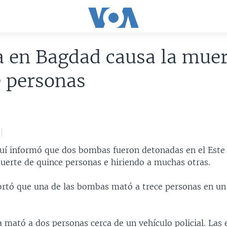
 en Bagdad causa la muer
 personas
aquí informó que dos bombas fueron detonadas en el Este
uerte de quince personas e hiriendo a muchas otras.
portó que una de las bombas mató a trece personas en u
 mató a dos personas cerca de un vehículo policial. Las 