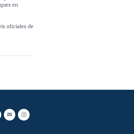
aques en
is oficiales de