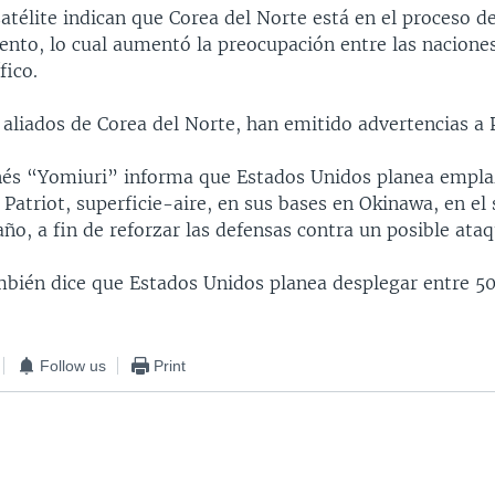
atélite indican que Corea del Norte está en el proceso d
ento, lo cual aumentó la preocupación entre las nacione
fico.
, aliados de Corea del Norte, han emitido advertencias a
onés “Yomiuri” informa que Estados Unidos planea empla
 Patriot, superficie-aire, en sus bases en Okinawa, en el 
año, a fin de reforzar las defensas contra un posible ataq
mbién dice que Estados Unidos planea desplegar entre 5
Follow us
Print