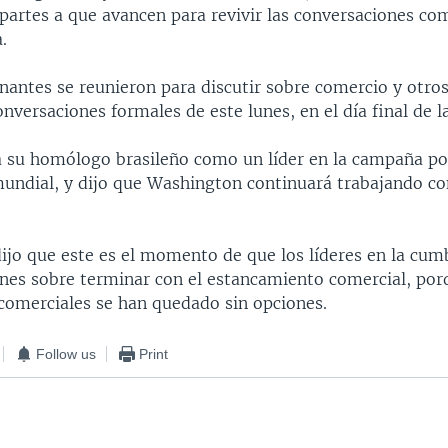
 partes a que avancen para revivir las conversaciones com
.
nantes se reunieron para discutir sobre comercio y otros
onversaciones formales de este lunes, en el día final de 
 a su homólogo brasileño como un líder en la campaña p
undial, y dijo que Washington continuará trabajando con
.
dijo que este es el momento de que los líderes en la cum
nes sobre terminar con el estancamiento comercial, por
comerciales se han quedado sin opciones.
Follow us
Print