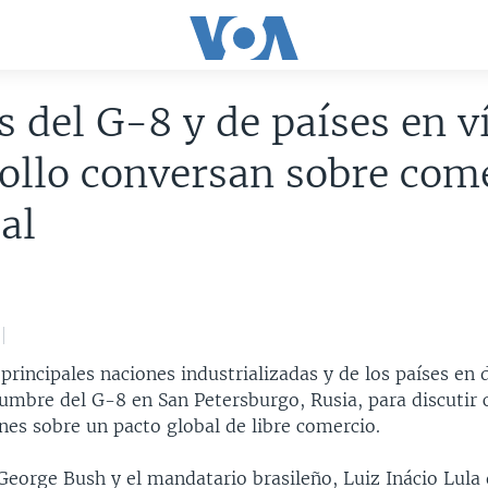
s del G-8 y de países en v
ollo conversan sobre com
al
 principales naciones industrializadas y de los países en 
cumbre del G-8 en San Petersburgo, Rusia, para discutir 
nes sobre un pacto global de libre comercio.
George Bush y el mandatario brasileño, Luiz Inácio Lula 