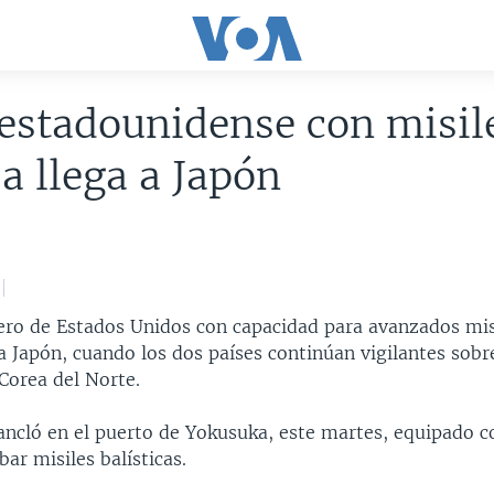
estadounidense con misil
a llega a Japón
ero de Estados Unidos con capacidad para avanzados mis
a Japón, cuando los dos países continúan vigilantes sob
 Corea del Norte.
 ancló en el puerto de Yokusuka, este martes, equipado c
bar misiles balísticas.