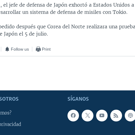
, el jefe de defensa de Japón exhortó a Estados Unidos 
sarrollar un sistema de defensa de misiles con Tokio.
pedido después que Corea del Norte realizara una prueba 
e Japón el 5 de julio.
Follow us
Print
SOTROS
SÍGANOS
omos?
privacidad