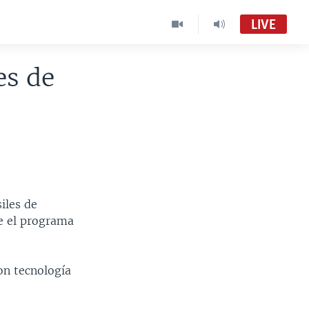
LIVE
es de
iles de
re el programa
on tecnología