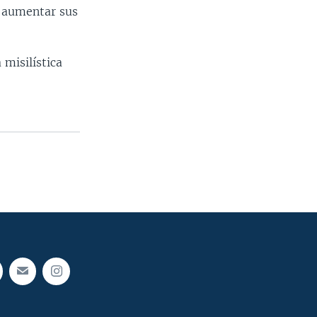
a aumentar sus
misilística