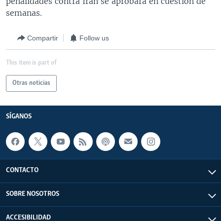
penalidades contra Irán se aprobará en cuestión de
semanas.
Compartir
Follow us
This item is part of
Otras noticias
SÍGANOS
CONTACTO
SOBRE NOSOTROS
ACCESIBILIDAD