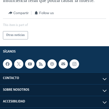
insuficiencia renal que podría causar la muerte.
Compartir
Follow us
This item is part of
Otras noticias
SÍGANOS
CONTACTO
SOBRE NOSOTROS
ACCESIBILIDAD