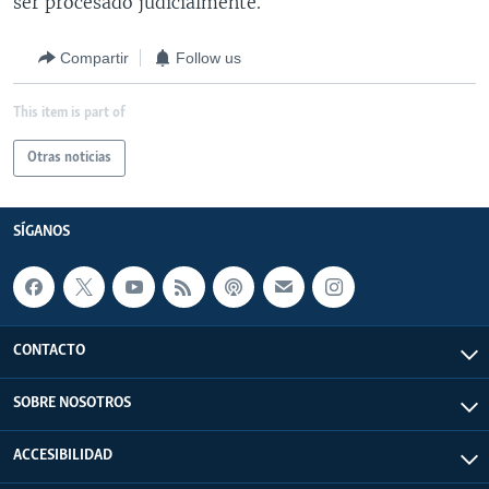
ser procesado judicialmente.
Compartir
Follow us
This item is part of
Otras noticias
SÍGANOS
CONTACTO
SOBRE NOSOTROS
ACCESIBILIDAD