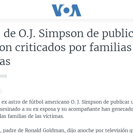
 de O.J. Simpson de publi
son criticados por familias
as
2006
 ex astro de fútbol americano O. J. Simpson de publicar 
sesinado a su ex esposa y su acompañante han generado
las familias de las víctimas.
 padre de Ronald Goldman, dijo anoche por televisión q