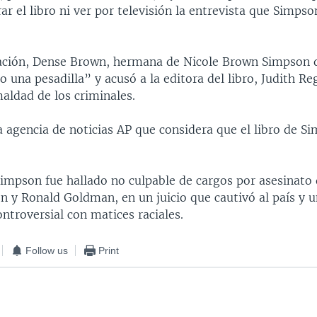
r el libro ni ver por televisión la entrevista que Simpso
ación, Dense Brown, hermana de Nicole Brown Simpson di
 una pesadilla” y acusó a la editora del libro, Judith Re
aldad de los criminales.
a agencia de noticias AP que considera que el libro de S
Simpson fue hallado no culpable de cargos por asesinato 
 y Ronald Goldman, en un juicio que cautivó al país y u
troversial con matices raciales.
Follow us
Print