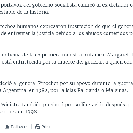
portavoz del gobierno socialista calificó al ex dictador
stable de la historia.
rechos humanos expresaron frustración de que el genera
de enfrentar la justicia debido a los abusos cometidos p
a oficina de la ex primera ministra británica, Margaret 
a está entristecida por la muerte del general, a quien co
deció al general Pinochet por su apoyo durante la guerr
 Argentina, en 1982, por la islas Falklands o Malvinas.
 Ministra también presionó por su liberación después qu
Londres en 1998.
Follow us
Print