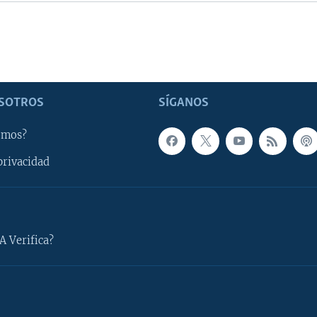
SOTROS
SÍGANOS
omos?
privacidad
A Verifica?