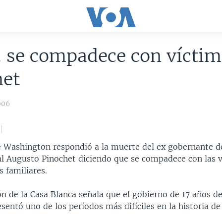
 se compadece con víctim
het
006
e Washington respondió a la muerte del ex gobernante d
al Augusto Pinochet diciendo que se compadece con las v
s familiares.
n de la Casa Blanca señala que el gobierno de 17 años de
sentó uno de los períodos más difíciles en la historia de 