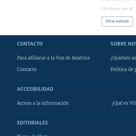
This item is part of
Otras noticias
CONTACTO
SOBRE NO
Para afiliarse a la Voz de América
¿Quiénes s
Contacto
Política de 
ACCESIBILIDAD
Learning English
Acceso a la información
¿Qué es VO
SÍGANOS
EDITORIALES