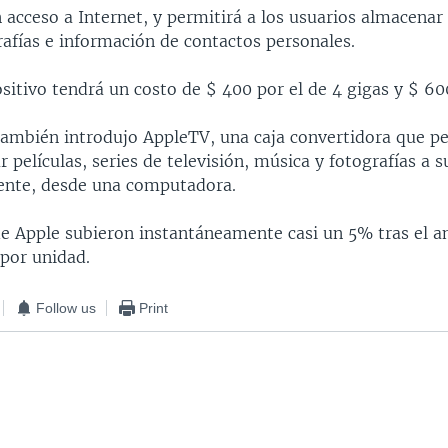
acceso a Internet, y permitirá a los usuarios almacenar 
rafías e información de contactos personales.
sitivo tendrá un costo de $ 400 por el de 4 gigas y $ 600
ambién introdujo AppleTV, una caja convertidora que pe
r películas, series de televisión, música y fotografías a s
ente, desde una computadora.
de Apple subieron instantáneamente casi un 5% tras el an
 por unidad.
Follow us
Print