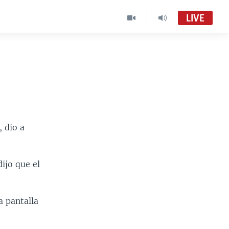
LIVE
, dio a
ijo que el
a pantalla