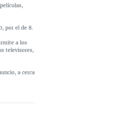
películas,
, por el de 8.
rmite a los
us televisores,
uncio, a cerca