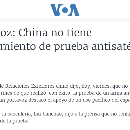
oz: China no tiene
miento de prueba antisaté
de Relaciones Exteriores chino dijo, hoy, viernes, que no
rmes de que realizó, con éxito, la prueba de un arma anti
un portavoz destacó el apoyo de un uso pacífico del espa
 la cancillería, Liu Jianchao, dijo a la prensa que no tení
de la prueba.