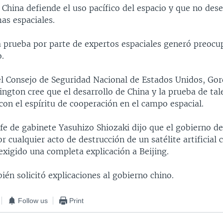
 China defiende el uso pacífico del espacio y que no dese
as espaciales.
a prueba por parte de expertos espaciales generó preocu
.
el Consejo de Seguridad Nacional de Estados Unidos, Go
ngton cree que el desarrollo de China y la prueba de tal
con el espíritu de cooperación en el campo espacial.
efe de gabinete Yasuhizo Shiozaki dijo que el gobierno d
 cualquier acto de destrucción de un satélite artificial 
 exigido una completa explicación a Beijing.
ién solicitó explicaciones al gobierno chino.
Follow us
Print