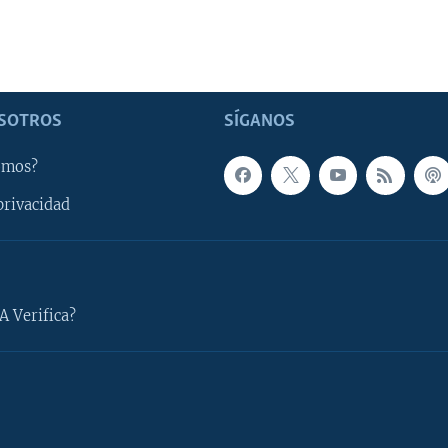
SOTROS
SÍGANOS
omos?
privacidad
A Verifica?