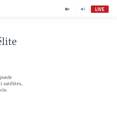
LIVE
lite
 puede
 satélites,
cio.
a