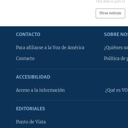
This item is part of
Otras noticias
CONTACTO
SOBRE NO
Para afiliarse a la Voz de América
¿Quiénes s
Contacto
Política de 
ACCESIBILIDAD
Learning English
Acceso a la información
¿Qué es VO
SÍGANOS
EDITORIALES
Punto de Vista
Idiomas