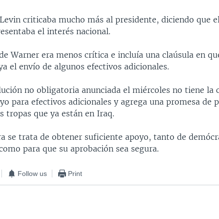
Levin criticaba mucho más al presidente, diciendo que 
esentaba el interés nacional.
de Warner era menos crítica e incluía una claúsula en qu
a el envío de algunos efectivos adicionales.
ución no obligatoria anunciada el miércoles no tiene la 
oyo para efectivos adicionales y agrega una promesa de p
s tropas que ya están en Iraq.
a se trata de obtener suficiente apoyo, tanto de demóc
 como para que su aprobación sea segura.
Follow us
Print