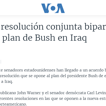
resolución conjunta bipar
 plan de Bush en Iraq
e senadores estadounidenses han llegado a un acuerdo b
resolución que se opone al plan del presidente Bush de 
a Iraq.
publicano John Warner y el senador demócrata Carl Levi
erentes resoluciones en las que se oponen a la nueva est
orteamericano.