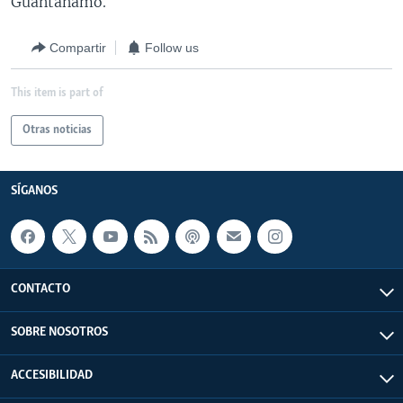
Guantánamo.
Compartir
Follow us
This item is part of
Otras noticias
SÍGANOS
CONTACTO
SOBRE NOSOTROS
ACCESIBILIDAD