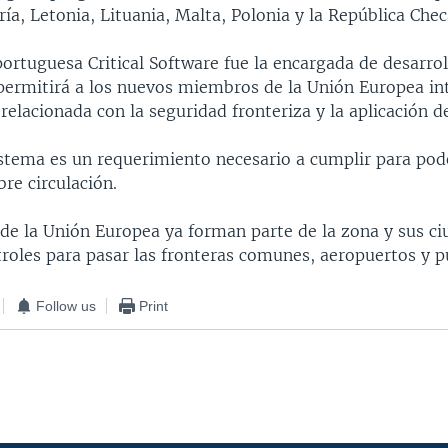
ía, Letonia, Lituania, Malta, Polonia y la República Chec
rtuguesa Critical Software fue la encargada de desarrol
permitirá a los nuevos miembros de la Unión Europea in
relacionada con la seguridad fronteriza y la aplicación de
istema es un requerimiento necesario a cumplir para pod
bre circulación.
 de la Unión Europea ya forman parte de la zona y sus c
troles para pasar las fronteras comunes, aeropuertos y p
Follow us
Print