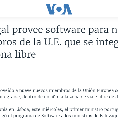
al provee software para 
os de la U.E. que se inte
na libre
roveído a nueve nuevos miembros de la Unión Europea s
integrarse, dentro de un año, a la zona de viaje libre de
nia en Lisboa, este miércoles, el primer ministro portu
egó el programa de Software a los ministros de Eslovaqu