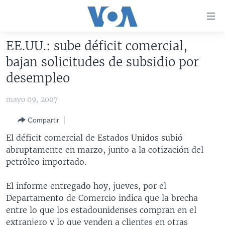
Enlaces
para
accesibilidad
EE.UU.: sube déficit comercial,
Salte
AMÉRICA DEL NORTE
bajan solicitudes de subsidio por
al
ELECCIONES EEUU 2024
EEUU
desempleo
contenido
principal
VOA VERIFICA
MÉXICO
ELECCIONES EEUU
mayo 09, 2007
Salte
AMÉRICA LATINA
HAITÍ
VOTO DIVIDIDO
VOA VERIFICA UCRANIA/RUSIA
al
Compartir
navegador
CHINA EN AMÉRICA LATINA
VOA VERIFICA INMIGRACIÓN
ARGENTINA
El déficit comercial de Estados Unidos subió
principal
CENTROAMÉRICA
VOA VERIFICA AMÉRICA LATINA
BOLIVIA
abruptamente en marzo, junto a la cotización del
Salte
petróleo importado.
a
OTRAS SECCIONES
COLOMBIA
COSTA RICA
búsqueda
ESPECIALES DE LA VOA
CHILE
EL SALVADOR
INMIGRACIÓN
El informe entregado hoy, jueves, por el
Departamento de Comercio indica que la brecha
LIBERTAD DE PRENSA
PERÚ
GUATEMALA
LIBERTAD DE PRENSA
entre lo que los estadounidenses compran en el
UCRANIA
ECUADOR
HONDURAS
MUNDO
extranjero y lo que venden a clientes en otras