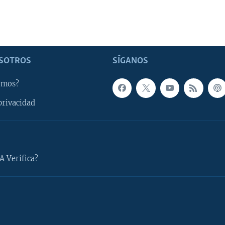
SOTROS
SÍGANOS
omos?
privacidad
A Verifica?