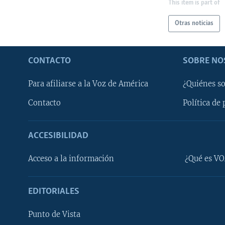
This item is part of
Otras noticias
CONTACTO
SOBRE NO
Para afiliarse a la Voz de América
¿Quiénes s
Contacto
Política de 
ACCESIBILIDAD
Learning English
Acceso a la información
¿Qué es VO
SÍGANOS
EDITORIALES
Punto de Vista
Idiomas