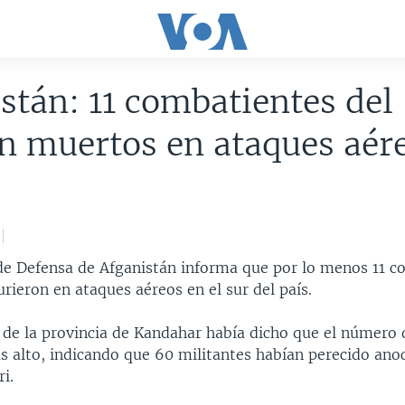
stán: 11 combatientes del
n muertos en ataques aér
 de Defensa de Afganistán informa que por lo menos 11 
rieron en ataques aéreos en el sur del país.
al de la provincia de Kandahar había dicho que el número
 alto, indicando que 60 militantes habían perecido anoc
ri.