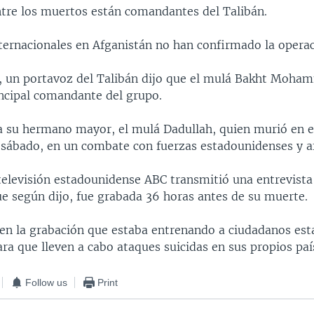
tre los muertos están comandantes del Talibán.
nternacionales en Afganistán no han confirmado la operac
, un portavoz del Talibán dijo que el mulá Bakht Moha
cipal comandante del grupo.
a su hermano mayor, el mulá Dadullah, quien murió en e
l sábado, en un combate con fuerzas estadounidenses y a
televisión estadounidense ABC transmitió una entrevista
ue según dijo, fue grabada 36 horas antes de su muerte.
 en la grabación que estaba entrenando a ciudadanos es
ara que lleven a cabo ataques suicidas en sus propios paí
Follow us
Print