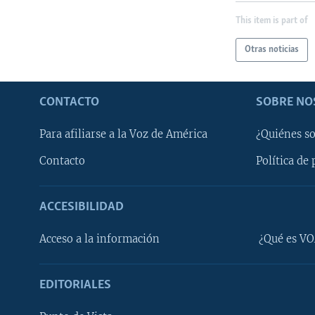
This item is part of
Otras noticias
CONTACTO
SOBRE NO
Para afiliarse a la Voz de América
¿Quiénes s
Contacto
Política de 
ACCESIBILIDAD
Learning English
Acceso a la información
¿Qué es VO
SÍGANOS
EDITORIALES