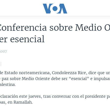
Conferencia sobre Medio O
er esencial
2007
 de Estado norteamericana, Condoleezza Rice, dice que 
e paz sobre Medio Oriente debe ser “esencial” e impulsar
alestina.
eclaración este jueves, tras conversar con el presidente p
s, en Ramallah.