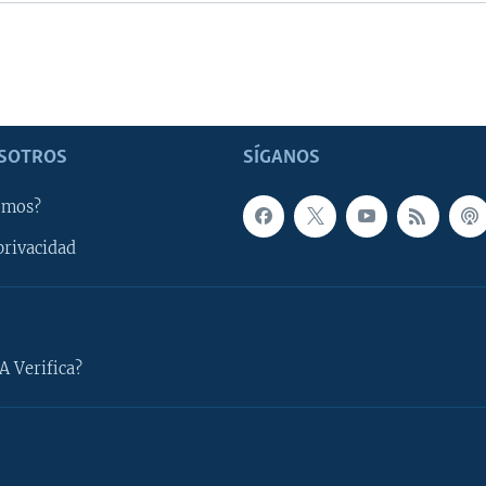
SOTROS
SÍGANOS
omos?
privacidad
A Verifica?