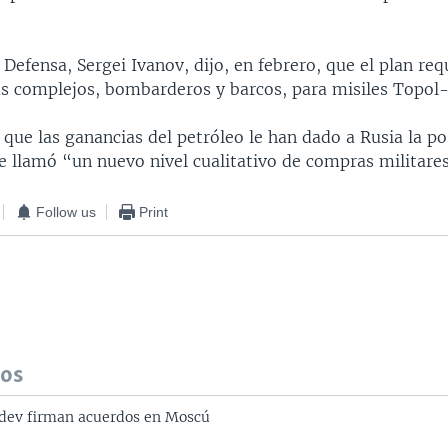
 Defensa, Sergei Ivanov, dijo, en febrero, que el plan req
 complejos, bombarderos y barcos, para misiles Topol
que las ganancias del petróleo le han dado a Rusia la po
e llamó “un nuevo nivel cualitativo de compras militare
Follow us
Print
dos
ev firman acuerdos en Moscú