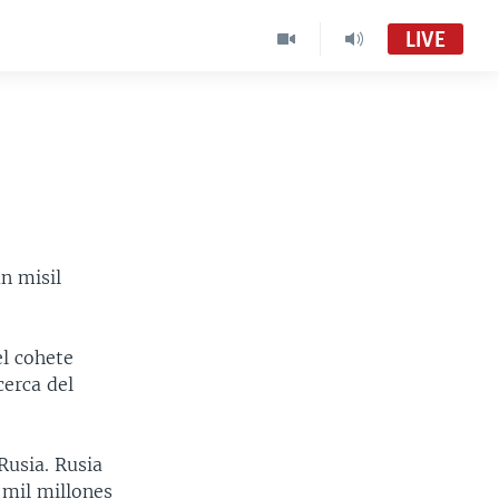
LIVE
n misil
el cohete
cerca del
Rusia. Rusia
 mil millones