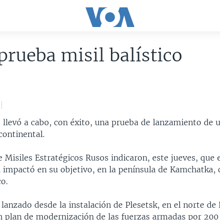
prueba misil balístico
7
 llevó a cabo, con éxito, una prueba de lanzamiento de u
rcontinental.
 Misiles Estratégicos Rusos indicaron, este jueves, que 
impactó en su objetivo, en la península de Kamchatka, 
o.
 lanzado desde la instalación de Plesetsk, en el norte de 
un plan de modernización de las fuerzas armadas por 200