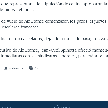
 que representan a la tripulación de cabina aprobaron la
e fuerza, el lunes.
 de vuelo de Air France comenzaron los paros, el jueves
s escolares franceses.
elos fueron cancelados, dejando a miles de pasajeros var
ecutivo de Air France, Jean-Cyril Spinetta ofreció manten
inmediatas con los sindicatos laborales, para evitar otra
Follow us
Print