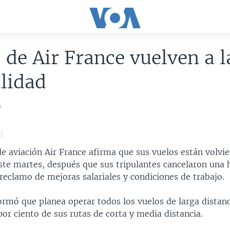
 de Air France vuelven a l
lidad
7
e aviación Air France afirma que sus vuelos están volvie
ste martes, después que sus tripulantes cancelaron una 
 reclamo de mejoras salariales y condiciones de trabajo.
ormó que planea operar todos los vuelos de larga distan
 por ciento de sus rutas de corta y media distancia.