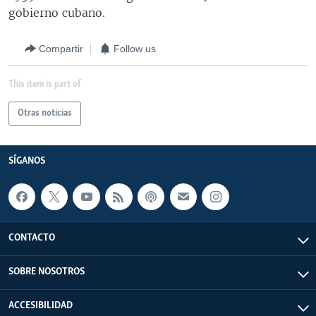
gobierno cubano.
Compartir
Follow us
This item is part of
Otras noticias
SÍGANOS
CONTACTO
SOBRE NOSOTROS
ACCESIBILIDAD