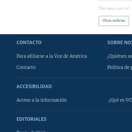
This item is part of
Otras noticias
CONTACTO
SOBRE NO
Para afiliarse a la Voz de América
¿Quiénes s
Contacto
Política de 
ACCESIBILIDAD
Learning English
Acceso a la información
¿Qué es VO
SÍGANOS
EDITORIALES