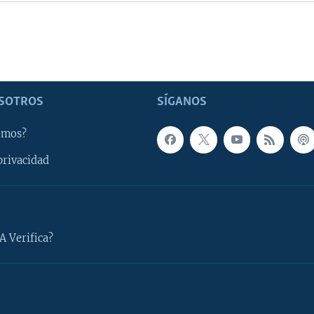
SOTROS
SÍGANOS
omos?
privacidad
A Verifica?