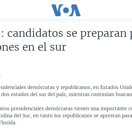
: candidatos se preparan 
ones en el sur
esidenciales demócratas y republicanos, en Estados Unid
 dos estados del sur del país, mientras continúan buscan
atos presidenciales demócratas tienen una importante co
olina del Sur, en tanto los republicanos se aprestan par
Florida.