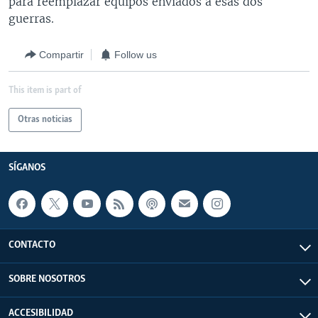
para reemplazar equipos enviados a esas dos
guerras.
Compartir
Follow us
This item is part of
Otras noticias
SÍGANOS
CONTACTO
SOBRE NOSOTROS
ACCESIBILIDAD