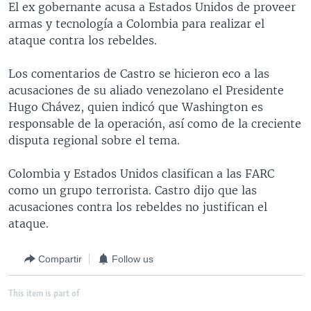
El ex gobernante acusa a Estados Unidos de proveer
MULTIMEDIA
VENEZUELA
NICARAGUA
ECONOMÍA
armas y tecnología a Colombia para realizar el
PROGRAMAS TV
BRASIL
ENTRETENIMIENTO Y CULTURA
VIDEOS
ataque contra los rebeldes.
RADIO
TECNOLOGÍA
FOTOGRAFÍA
EL MUNDO AL DÍA
Los comentarios de Castro se hicieron eco a las
DIRECT
DEPORTES
AUDIOS
FORO INTERAMERICANO
AVANCE INFORMATIVO
acusaciones de su aliado venezolano el Presidente
Hugo Chávez, quien indicó que Washington es
DOCUMENTALES DE LA VOA
CIENCIA Y SALUD
VISIÓN 360
AUDIONOTICIAS
responsable de la operación, así como de la creciente
LAS CLAVES
BUENOS DÍAS AMÉRICA
disputa regional sobre el tema.
Learning English
PANORAMA
ESTADOS UNIDOS AL DÍA
Colombia y Estados Unidos clasifican a las FARC
SÍGANOS
EL MUNDO AL DÍA [RADIO]
como un grupo terrorista. Castro dijo que las
acusaciones contra los rebeldes no justifican el
FORO [RADIO]
ataque.
DEPORTIVO INTERNACIONAL
Idiomas
Compartir
Follow us
NOTA ECONÓMICA
ENTRETENIMIENTO
This item is part of