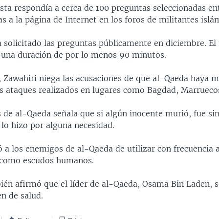
rista respondía a cerca de 100 preguntas seleccionadas en
s a la página de Internet en los foros de militantes islá
a solicitado las preguntas públicamente en diciembre. E
 una duración de por lo menos 90 minutos.
, Zawahiri niega las acusaciones de que al-Qaeda haya 
os ataques realizados en lugares como Bagdad, Marruecos
 de al-Qaeda señala que si algún inocente murió, fue si
 lo hizo por alguna necesidad.
 a los enemigos de al-Qaeda de utilizar con frecuencia a
como escudos humanos.
ién afirmó que el líder de al-Qaeda, Osama Bin Laden, 
n de salud.