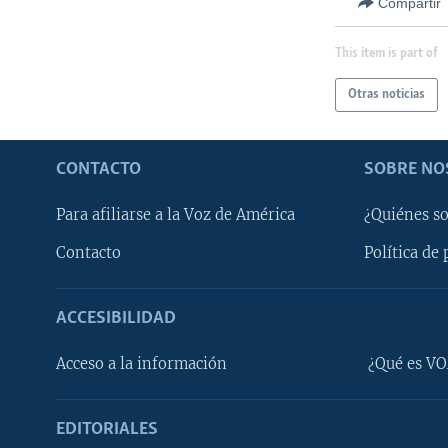
Compartir
This item is part of
Otras noticias
CONTACTO
SOBRE NO
Para afiliarse a la Voz de América
¿Quiénes s
Contacto
Política de 
ACCESIBILIDAD
Learning English
Acceso a la información
¿Qué es VO
SÍGANOS
EDITORIALES