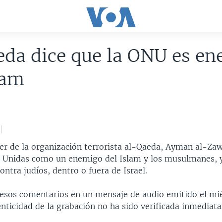
da dice que la ONU es e
lam
er de la organización terrorista al-Qaeda, Ayman al-Zawa
s Unidas como un enemigo del Islam y los musulmanes, 
ntra judíos, dentro o fuera de Israel.
 esos comentarios en un mensaje de audio emitido el mié
enticidad de la grabación no ha sido verificada inmediat