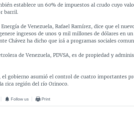
bién establece un 60% de impuestos al crudo cuyo valo
r barril.
e Energía de Venezuela, Rafael Ramírez, dice que el nue
genere ingresos de unos 9 mil millones de dólares en un
ente Chávez ha dicho que irá a programas sociales comuni
trolera de Venezuela, PDVSA, es de propiedad y adminis
, el gobierno asumió el control de cuatro importantes p
la rica región del río Orinoco.
Follow us
Print