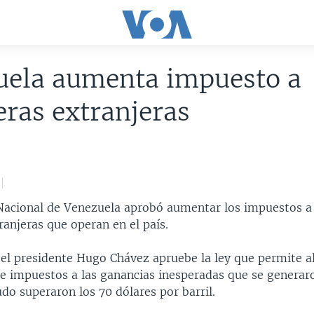
uela aumenta impuesto a
eras extranjeras
acional de Venezuela aprobó aumentar los impuestos a
ranjeras que operan en el país.
 el presidente Hugo Chávez apruebe la ley que permite a
de impuestos a las ganancias inesperadas que se generar
udo superaron los 70 dólares por barril.