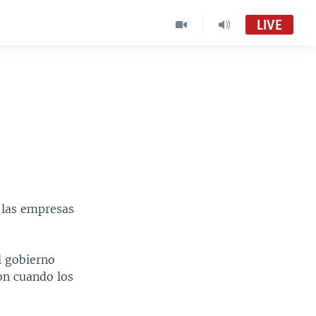
LIVE
 las empresas
l gobierno
on cuando los