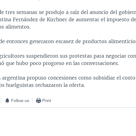
e tres semanas se produjo a raíz del anuncio del gobier
istina Fernández de Kirchner de aumentar el impuesto d
ros alimentos.
de entonces generaron escasez de productos alimenticio
agricultores suspendieron sus protestas para negociar con
mó que hubo poco progreso en las conversaciones.
 argentina propuso concesiones como subsidiar el costo 
os huelguistas rechazaron la oferta.
Follow us
Print