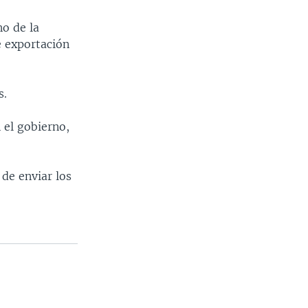
no de la
e exportación
s.
 el gobierno,
de enviar los