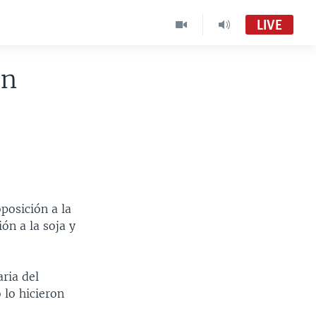
LIVE
an
posición a la
ón a la soja y
aria del
 lo hicieron