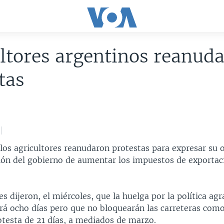
ltores argentinos reanud
tas
los agricultores reanudaron protestas para expresar su o
ión del gobierno de aumentar los impuestos de exportaci
es dijeron, el miércoles, que la huelga por la política agr
rá ocho días pero que no bloquearán las carreteras como
otesta de 21 días, a mediados de marzo.