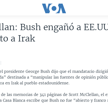
lan: Bush engañó a EE.UU
to a Irak
del presidente George Bush dijo que el mandatario dirig
a” destinada a “manipular las fuentes de opinión públi
ra en Irak al pueblo estadounidense.
de las memorias de 341 páginas de Scott McClellan, el e
a Casa Blanca escribe que Bush no fue “abierto y franco 