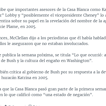
ribe que importantes asesores de la Casa Blanca como Ka
r” Lobby y “posiblemente el vicepresidente Cheney” lo 
ntira sobre su papel en la revelación del nombre de la a
erie Plame, en 2005.
ces, McClellan dijo a los periodistas que él había habla
llos le aseguraron que no estaban involucrados.
se publica la semana próxima, se titula “Lo que ocurrió: a
a de Bush y la cultura del engaño en Washington”.
ién critica al gobierno de Bush por su respuesta a la d
l huracán Katrina en 2005.
la que la Casa Blanca pasó gran parte de la primera sem
en lo que calificó como “una estado de negación”.