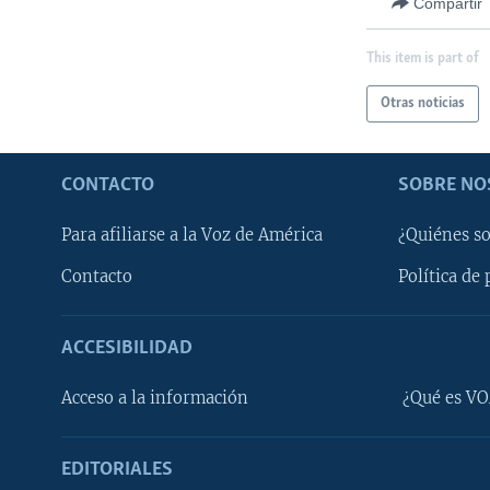
Compartir
This item is part of
Otras noticias
CONTACTO
SOBRE NO
Para afiliarse a la Voz de América
¿Quiénes s
Contacto
Política de 
ACCESIBILIDAD
Learning English
Acceso a la información
¿Qué es VO
SÍGANOS
EDITORIALES