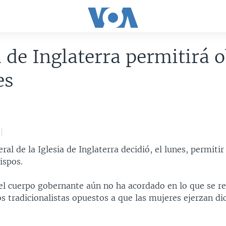
a de Inglaterra permitirá 
es
ral de la Iglesia de Inglaterra decidió, el lunes, permiti
ispos.
el cuerpo gobernante aún no ha acordado en lo que se re
s tradicionalistas opuestos a que las mujeres ejerzan di