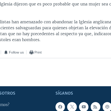
 Iglesia dijeron que es poco probable que una mujer sea
.
listas han amenazado con abandonar la Iglesia anglicana
icientes salvaguardas para quienes objetan la elevación 
tan que no hay precedentes al respecto ya que, indicaron
stoles eran hombres.
Follow us
Print
SOTROS
SÍGANOS
omos?