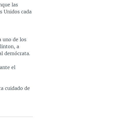
nque las
s Unidos cada
a uno de los
linton, a
al demócrata.
ante el
ra cuidado de