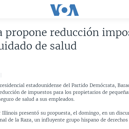
 propone reducción impos
uidado de salud
presidencial estadounidense del Partido Demócrata, Bar
educción de impuestos para los propietarios de pequeñ
seguro de salud a sus empleados.
 Illinois presentó su propuesta, el domingo, en un discu
al de la Raza, un influyente grupo hispano de derechos c