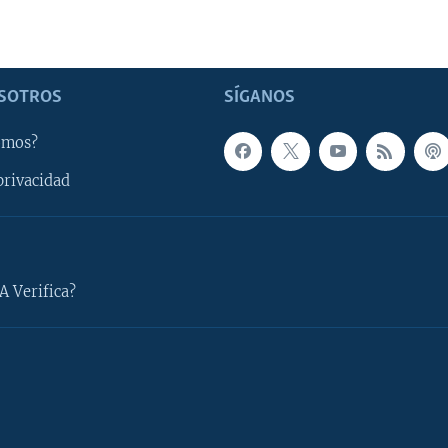
SOTROS
SÍGANOS
omos?
privacidad
A Verifica?