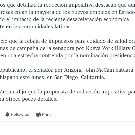
s que detallan la reducción impositiva destacan que au
esas crean la mayoría de los nuevos empleos en Estado
do el impacto de la reciente desaceleración económica,
te en las comunidades latinas.
ió que la rebaja de impuestos para cuidado de salud er
emas de campaña de la senadora por Nueva York Hillary C
 en una estrecha contienda por la nominación presidenci
epublicano, el senador por Arizona John McCain hablará 
ispano este lunes, en San Diego, California.
McCain dijo que la propuesta de reducción impositiva pa
a ofrece pocos detalles.
Follow us
Print