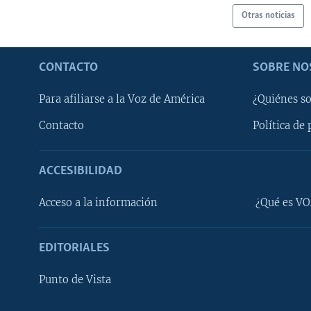
Otras noticias
CONTACTO
SOBRE NO
Para afiliarse a la Voz de América
¿Quiénes s
Contacto
Política de 
ACCESIBILIDAD
Learning English
Acceso a la información
¿Qué es VO
SÍGANOS
EDITORIALES
Punto de Vista
Idiomas