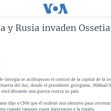
a y Rusia invaden Ossetia
e Georgia se atribuyeron el control de la capital de la r
Ossetia del Sur, donde el presidente georgiano, Mikhail S
 está librando una guerra contra su país.
iano dijo a CNN que él ordenó una ofensiva para retomar 
sta cuando tanques rusos ingresaron a la región.