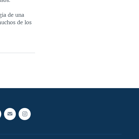
usos.
gia de una
muchos de los