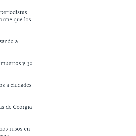
 periodistas
forme que los
rzando a
 muertos y 30
os a ciudades
as de Georgia
nos rusos en