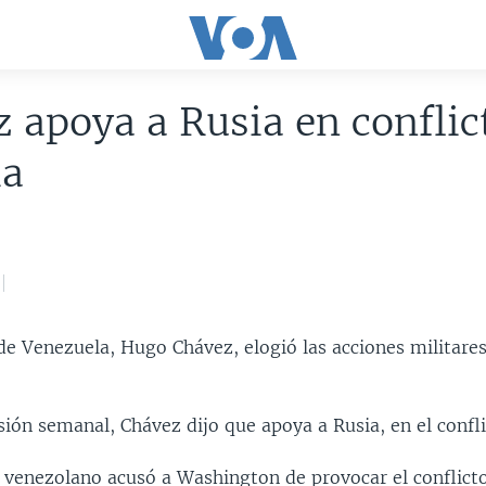
 apoya a Rusia en conflic
ia
de Venezuela, Hugo Chávez, elogió las acciones militare
ión semanal, Chávez dijo que apoya a Rusia, en el confli
 venezolano acusó a Washington de provocar el conflicto