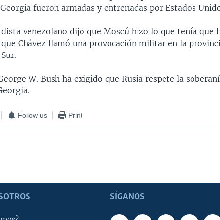
 Georgia fueron armadas y entrenadas por Estados Unido
erdista venezolano dijo que Moscú hizo lo que tenía que 
o que Chávez llamó una provocación militar en la provinc
 Sur.
 George W. Bush ha exigido que Rusia respete la soberaní
Georgia.
Follow us
Print
SOTROS
SÍGANOS
omos?