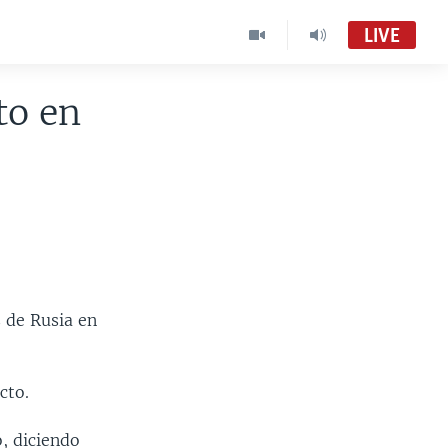
LIVE
to en
s de Rusia en
cto.
, diciendo