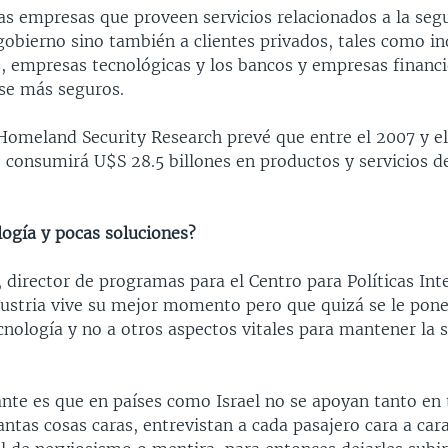
as empresas que proveen servicios relacionados a la seg
gobierno sino también a clientes privados, tales como in
, empresas tecnológicas y los bancos y empresas financ
rse más seguros.
Homeland Security Research prevé que entre el 2007 y el 
o consumirá U$S 28.5 billones en productos y servicios d
ogía y pocas soluciones?
director de programas para el Centro para Políticas Int
ndustria vive su mejor momento pero que quizá se le po
ecnología y no a otros aspectos vitales para mantener la 
ante es que en países como Israel no se apoyan tanto en 
antas cosas caras, entrevistan a cada pasajero cara a ca