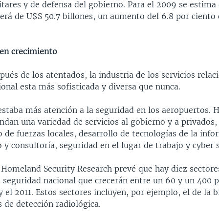
itares y de defensa del gobierno. Para el 2009 se estima
erá de U$S 50.7 billones, un aumento del 6.8 por ciento
 en crecimiento
pués de los atentados, la industria de los servicios relac
onal esta más sofisticada y diversa que nunca.
restaba más atención a la seguridad en los aeropuertos. 
ndan una variedad de servicios al gobierno y a privados,
de fuerzas locales, desarrollo de tecnologías de la info
y consultoría, seguridad en el lugar de trabajo y cyber 
 Homeland Security Research prevé que hay diez sectores
a seguridad nacional que crecerán entre un 60 y un 400 p
y el 2011. Estos sectores incluyen, por ejemplo, el de la 
s de detección radiológica.