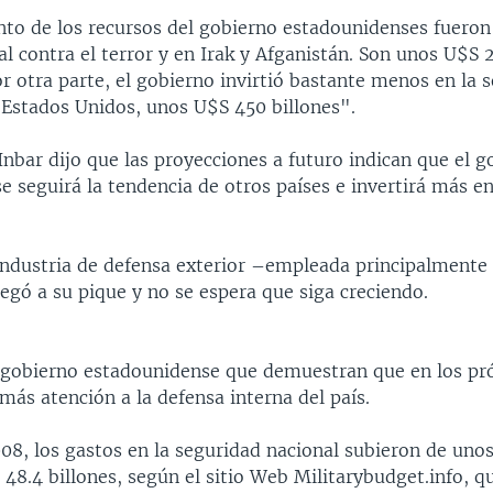
nto de los recursos del gobierno estadounidenses fueron
al contra el terror y en Irak y Afganistán. Son unos U$S 2
or otra parte, el gobierno invirtió bastante menos en la 
s Estados Unidos, unos U$S 450 billones".
nbar dijo que las proyecciones a futuro indican que el g
 seguirá la tendencia de otros países e invertirá más e
industria de defensa exterior –empleada principalmente 
egó a su pique y no se espera que siga creciendo.
l gobierno estadounidense que demuestran que en los p
 más atención a la defensa interna del país.
008, los gastos en la seguridad nacional subieron de uno
 48.4 billones, según el sitio Web Militarybudget.info, 