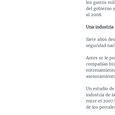
los gastos mil
del gobierno s
al 2008.
Una industria
Siete años des
seguridad naci
Antes se le p
compañías bri
entrenamiento 
asesoramiento 
Un estudio de
industria de l
entre el 2007 
de los portale