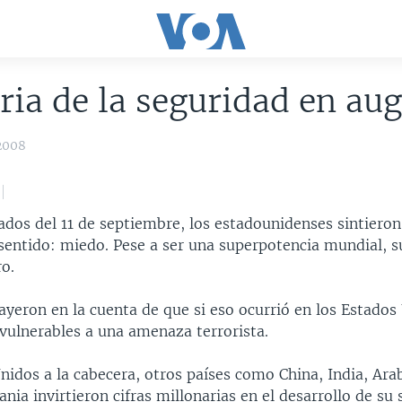
ria de la seguridad en au
2008
ados del 11 de septiembre, los estadounidenses sintieron
sentido: miedo. Pese a ser una superpotencia mundial, s
o.
ayeron en la cuenta de que si eso ocurrió en los Estados 
vulnerables a una amenaza terrorista.
idos a la cabecera, otros países como China, India, Arab
nia invirtieron cifras millonarias en el desarrollo de su