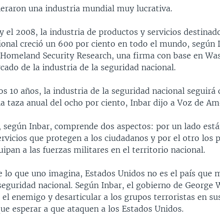
neraron una industria mundial muy lucrativa.
y el 2008, la industria de productos y servicios destinado
ional creció un 600 por ciento en todo el mundo, según 
 Homeland Security Research, una firma con base en Wa
cado de la industria de la seguridad nacional.
s 10 años, la industria de la seguridad nacional seguirá
 taza anual del ocho por ciento, Inbar dijo a Voz de Am
a, según Inbar, comprende dos aspectos: por un lado está
rvicios que protegen a los ciudadanos y por el otro los
ipan a las fuerzas militares en el territorio nacional.
de lo que uno imagina, Estados Unidos no es el país que 
 seguridad nacional. Según Inbar, el gobierno de George 
as el enemigo y desarticular a los grupos terroristas en su
que esperar a que ataquen a los Estados Unidos.