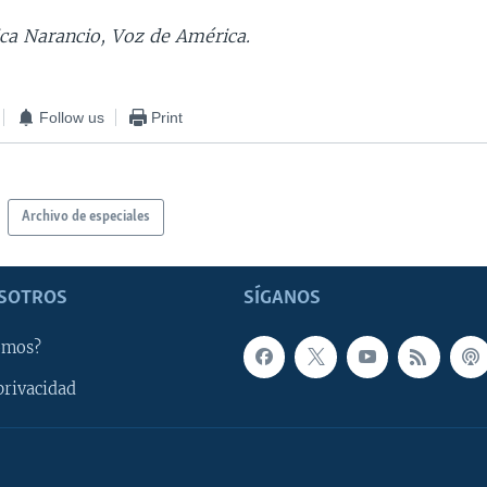
ica Narancio, Voz de América.
Follow us
Print
Archivo de especiales
SOTROS
SÍGANOS
omos?
privacidad